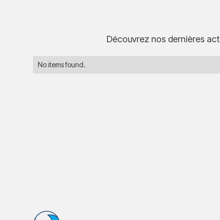
Découvrez nos dernières actu
No items found.