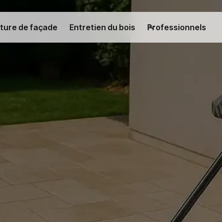
ture de façade
Entretien du bois
Professionnels