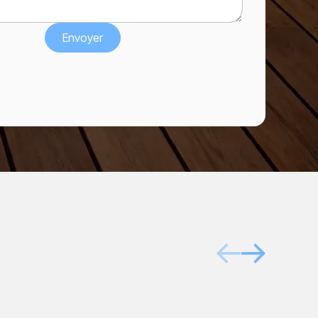
Après
Avant