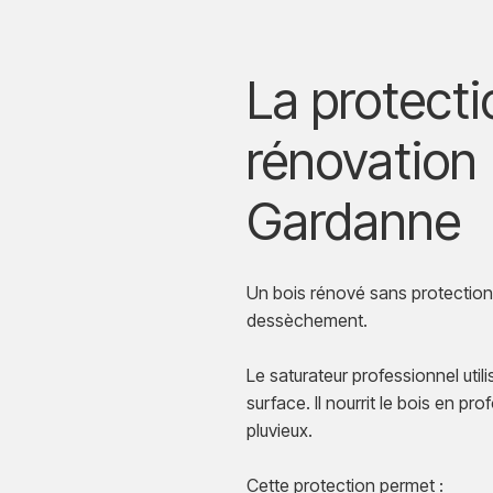
La protecti
rénovation 
Gardanne
Un bois rénové sans protection
dessèchement.
Le saturateur professionnel ut
surface. Il nourrit le bois en pr
pluvieux.
Cette protection permet :