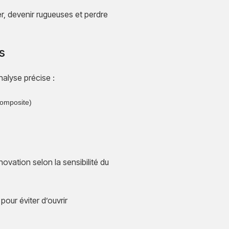
r, devenir rugueuses et perdre
s
alyse précise :
 composite)
ovation selon la sensibilité du
our éviter d’ouvrir