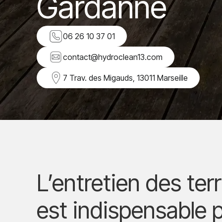
Gardanne
06 26 10 37 01
contact@hydroclean13.com
7 Trav. des Migauds, 13011 Marseille
L’entretien des ter
est indispensable 