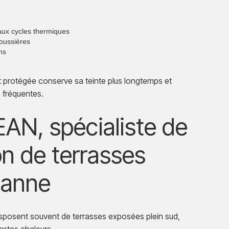
 aux cycles thermiques
poussières
ens
 protégée conserve sa teinte plus longtemps et
 fréquentes.
N, spécialiste de
on de terrasses
danne
sposent souvent de terrasses exposées plein sud,