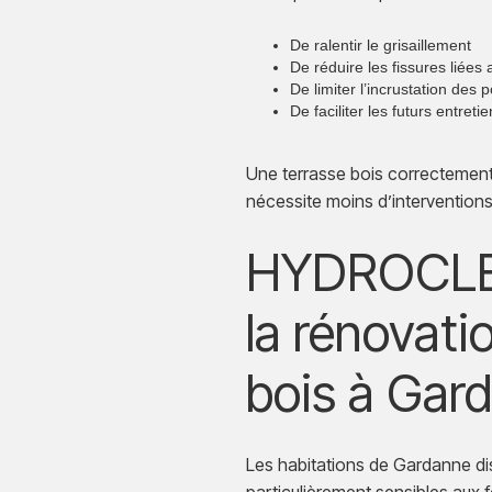
De ralentir le grisaillement
De réduire les fissures liées
De limiter l’incrustation des 
De faciliter les futurs entreti
Une terrasse bois correctement
nécessite moins d’interventions
HYDROCLEA
la rénovati
bois à Gar
Les habitations de Gardanne di