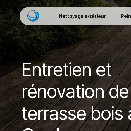
Nettoyage extérieur
Pein
Entretien et
rénovation de
terrasse bois 