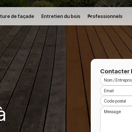
ture de façade
Entretien du bois
Professionnels
Contacter 
à