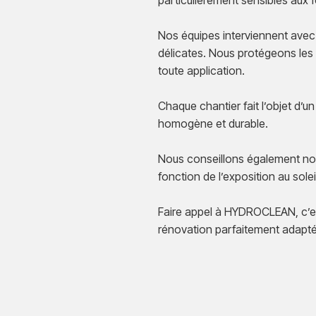
particulièrement sensibles aux f
Nos équipes interviennent avec
délicates. Nous protégeons les
toute application.
Chaque chantier fait l’objet d’un
homogène et durable.
Nous conseillons également nos 
fonction de l’exposition au solei
Faire appel à HYDROCLEAN, c’est
rénovation parfaitement adapté