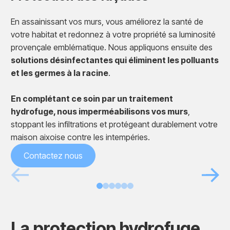
En assainissant vos murs, vous améliorez la santé de
votre habitat et redonnez à votre propriété sa luminosité
provençale emblématique. Nous appliquons ensuite des
solutions désinfectantes qui éliminent les polluants
et les germes à la racine
.
En complétant ce soin par un traitement
hydrofuge, nous imperméabilisons vos murs
,
stoppant les infiltrations et protégeant durablement votre
maison aixoise contre les intempéries.
Contactez nous
Avant
Après
La protection hydrofuge