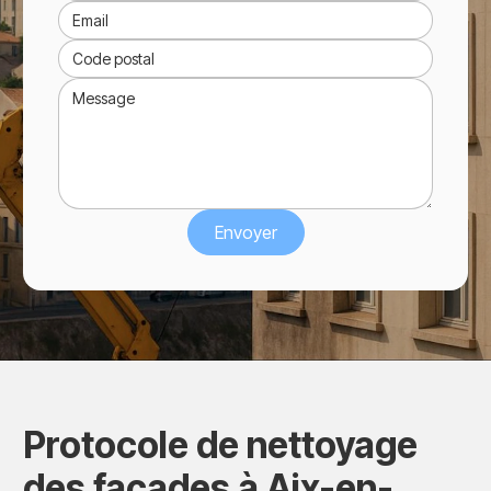
Protocole de nettoyage
des façades à Aix-en-