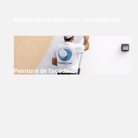
Nettoyage de terrasse / sol extérieur
Peinture de façade