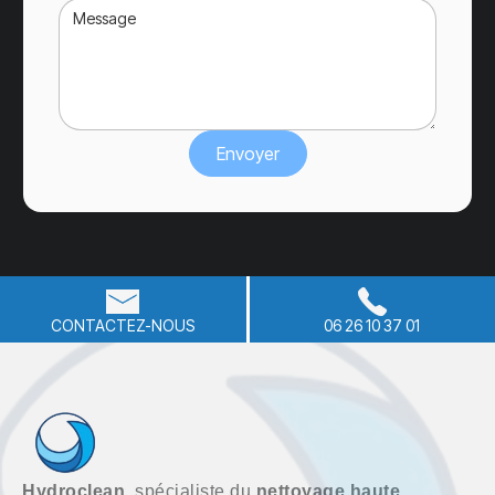
CONTACTEZ-NOUS
06 26 10 37 01
Hydroclean
, spécialiste du
nettoyage haute