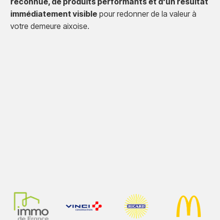
reconnue, de produits performants et d'un résultat
immédiatement visible
pour redonner de la valeur à
votre demeure aixoise.