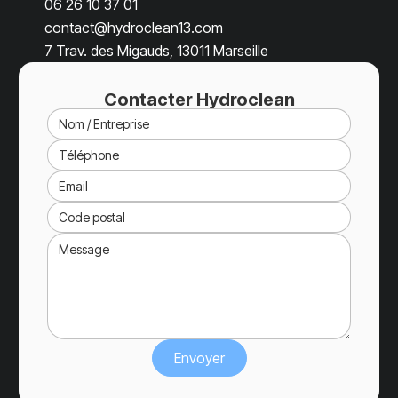
06 26 10 37 01
contact@hydroclean13.com
7 Trav. des Migauds, 13011 Marseille
Contacter Hydroclean