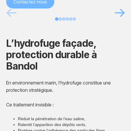
Contactez nous
Avant
Après
L’hydrofuge façade,
protection durable à
Bandol
En environnement marin, l’hydrofuge constitue une
protection stratégique.
Ce traitement invisible :
Réduit la pénétration de l’eau saline,
Ralentit l’apparition des dépôts verts,
Protège contre l’adhérence des particules fines,