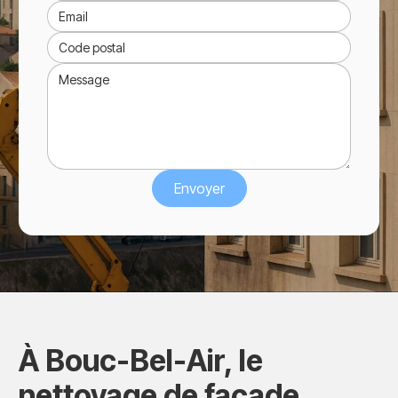
À Bouc-Bel-Air, le
nettoyage de façade