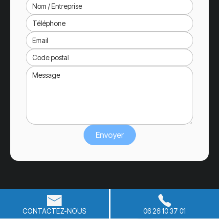
CONTACTEZ-NOUS
06 26 10 37 01