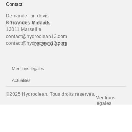
Contact
Demander un devis
Demander un devis
7 Trav. des Migauds
13011 Marseille
contact@hydroclean13.com
contact@hydroclean13.com
06 26 10 37 01
Mentions légales
Actualités
©2025 Hydroclean. Tous droits réservés.
Mentions
légales