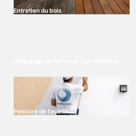
Entretien du bois
Nettoyage de terrasse / sol extérieur
Peinture de façade