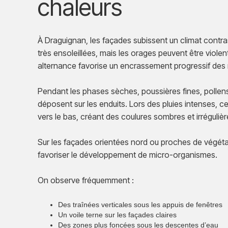
chaleurs
À Draguignan, les façades subissent un climat contra
très ensoleillées, mais les orages peuvent être violen
alternance favorise un encrassement progressif des 
Pendant les phases sèches, poussières fines, pollen
déposent sur les enduits. Lors des pluies intenses, c
vers le bas, créant des coulures sombres et irrégulièr
Sur les façades orientées nord ou proches de végétati
favoriser le développement de micro-organismes.
On observe fréquemment :
Des traînées verticales sous les appuis de fenêtres
Un voile terne sur les façades claires
Des zones plus foncées sous les descentes d’eau