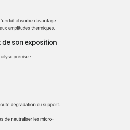
 L’enduit absorbe davantage
s aux amplitudes thermiques.
 de son exposition
alyse précise :
toute dégradation du support.
s de neutraliser les micro-