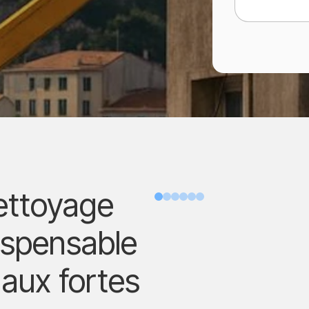
ettoyage
Avant
ispensable
 aux fortes