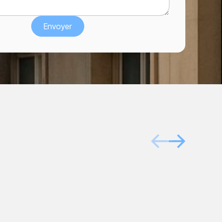
Après
Avant