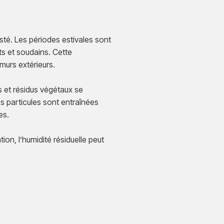
sté. Les périodes estivales sont
ts et soudains. Cette
murs extérieurs.
s et résidus végétaux se
es particules sont entraînées
es.
on, l’humidité résiduelle peut