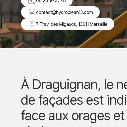
06 26 10 37 01
contact@hydroclean13.com
7 Trav. des Migauds, 13011 Marseille
À Draguignan, le n
de façades est ind
face aux orages et