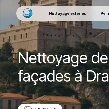
Nettoyage extérieur
Pein
Nettoyage de
façades à Dr