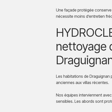
Une façade protégée conserve 
nécessite moins d’entretien fré
HYDROCLEA
nettoyage 
Draguigna
Les habitations de Draguignan p
anciennes aux villas récentes.
Nos équipes interviennent avec
sensibles. Les abords sont prot