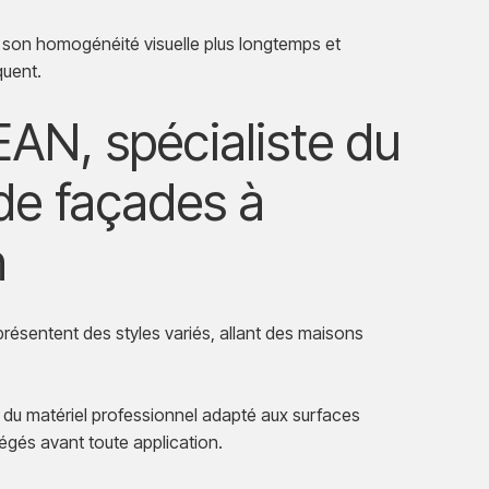
son homogénéité visuelle plus longtemps et
quent.
N, spécialiste du
de façades à
n
résentent des styles variés, allant des maisons
 du matériel professionnel adapté aux surfaces
égés avant toute application.