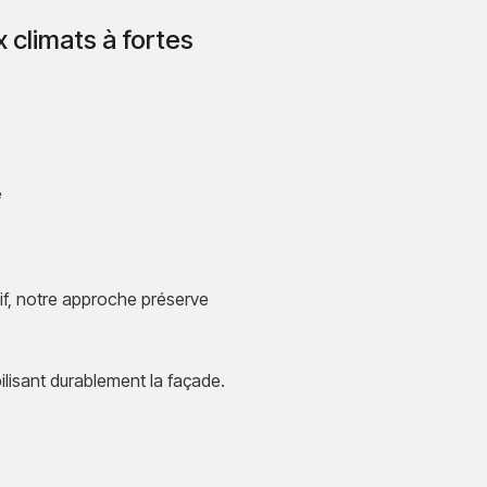
 climats à fortes
ue
if, notre approche préserve
abilisant durablement la façade.