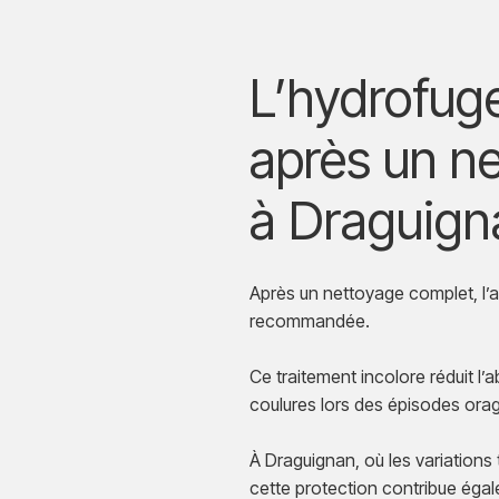
L’hydrofuge
après un n
à Draguign
Après un nettoyage complet, l’a
recommandée.
Ce traitement incolore réduit l’a
coulures lors des épisodes ora
À Draguignan, où les variations 
cette protection contribue égale