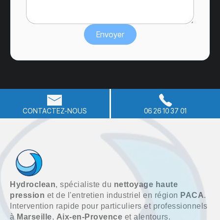
CONTACTEZ-NOUS
06 26 10 37 01
Hydroclean
, spécialiste du
nettoyage haute
pression
et de l'entretien industriel en région
PACA
.
Intervention rapide pour particuliers et professionnels
à
Marseille
,
Aix-en-Provence
et alentours.