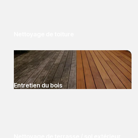
Nettoyage de toiture
Entretien du bois
Nettoyage de terrasse / sol extérieur