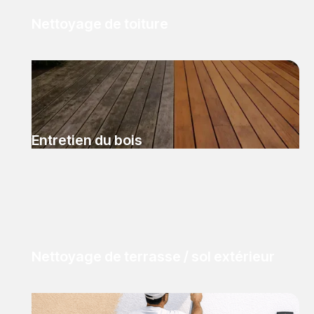
Nettoyage de toiture
Entretien du bois
Nettoyage de terrasse / sol extérieur