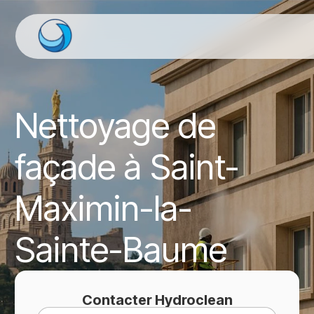
Nettoyage de
façade à Saint-
Maximin-la-
Sainte-Baume
Contacter Hydroclean