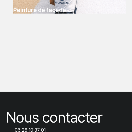
Peinture de façade
Nous contacter
06 26 10 37 01