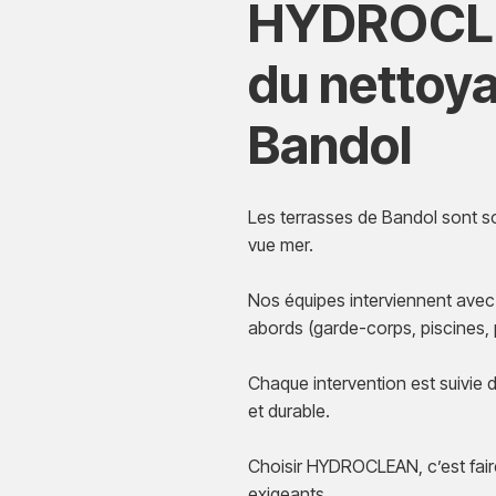
HYDROCLEA
du nettoya
Bandol
Les terrasses de Bandol sont s
vue mer.
Nos équipes interviennent avec 
abords (garde-corps, piscines, 
Chaque intervention est suivie 
et durable.
Choisir HYDROCLEAN, c’est faire
exigeants.