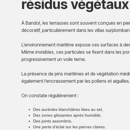
résidus
végétaux
À Bandol, les terrasses sont souvent conçues en pierr
décoratif, particulièrement dans les villas surplombant
L’environnement maritime expose ces surfaces à des
Même invisibles, ces particules se fixent dans les po
progressivement un voile terne.
La présence de pins maritimes et de végétation mé
également l’encrassement par les pollens et aiguilles
On constate régulièrement :
Des auréoles blanchâtres liées au sel,
Des zones glissantes après humidité,
Des joints assombris,
Une perte d’éclat sur les pierres claires.