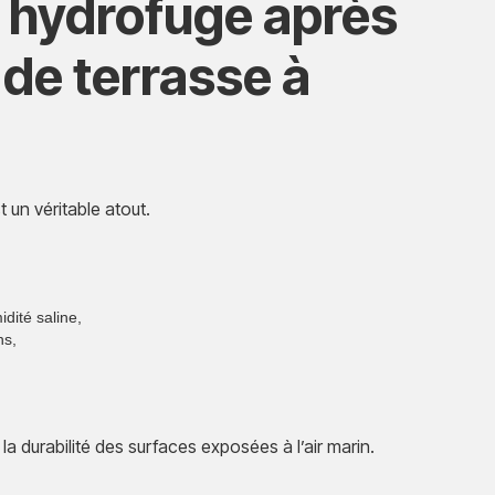
n hydrofuge après
de terrasse à
t un véritable atout.
idité saline,
ns,
la durabilité des surfaces exposées à l’air marin.