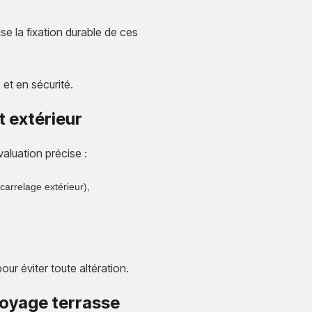
ise la fixation durable de ces
 et en sécurité.
 extérieur
aluation précise :
 carrelage extérieur),
ur éviter toute altération.
toyage terrasse