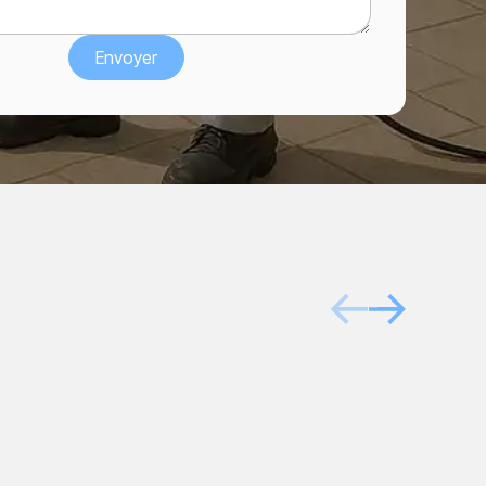
Après
Avant