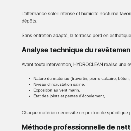
L’alternance soleil intense et humidité nocturne favor
dépôts.
Sans entretien adapté, la terrasse perd en esthétique
Analyse technique du revêtement
Avant toute intervention, HYDROCLEAN réalise une év
Nature du matériau (travertin, pierre calcaire, béton,
Niveau d’incrustation saline,
Exposition au vent marin,
État des joints et pentes d’écoulement,
Chaque matériau nécessite un protocole spécifique po
Méthode professionnelle de net