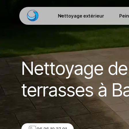
Nettoyage extérieur
Pein
Nettoyage de
terrasses à B