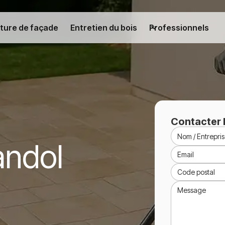
ture de façade
Entretien du bois
Professionnels
Contacter 
andol