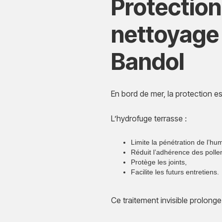
Protectio
nettoyage 
Bandol
En bord de mer, la protection es
L’hydrofuge terrasse :
Limite la pénétration de l’hum
Réduit l’adhérence des polle
Protège les joints,
Facilite les futurs entretiens.
Ce traitement invisible prolonge 