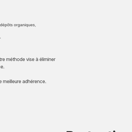
i-dépôts organiques,
,
tre méthode vise à éliminer
ce.
ne meilleure adhérence.