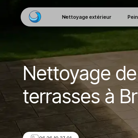
Nettoyage extérieur
Pein
Nettoyage de
terrasses à B