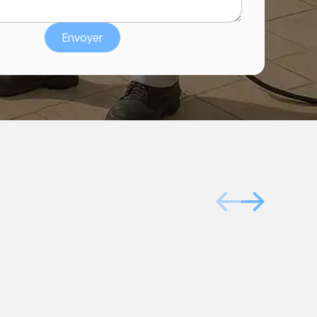
Après
Avant