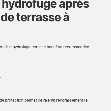
n hydrofuge après
de terrasse à
tion d’un hydrofuge terrasse peut être recommandée.
,
tte protection permet de ralentir l’encrassement lié