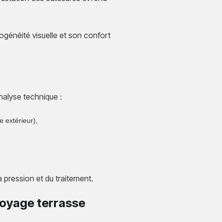
ogénéité visuelle et son confort
nalyse technique :
e extérieur),
 pression et du traitement.
toyage terrasse