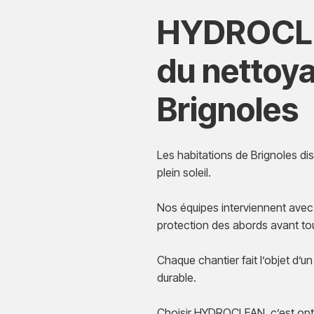
HYDROCLEA
du nettoya
Brignoles
Les habitations de Brignoles d
plein soleil.
Nos équipes interviennent avec 
protection des abords avant tou
Chaque chantier fait l’objet d’u
durable.
Choisir HYDROCLEAN, c’est opte