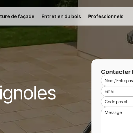
ture de façade
Entretien du bois
Professionnels
Contacter 
rignoles