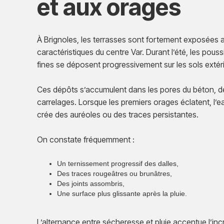
et aux orages
À Brignoles, les terrasses sont fortement exposées 
caractéristiques du centre Var. Durant l’été, les pouss
fines se déposent progressivement sur les sols extér
Ces dépôts s’accumulent dans les pores du béton, de 
carrelages. Lorsque les premiers orages éclatent, l’e
crée des auréoles ou des traces persistantes.
On constate fréquemment :
Un ternissement progressif des dalles,
Des traces rougeâtres ou brunâtres,
Des joints assombris,
Une surface plus glissante après la pluie.
L’alternance entre sécheresse et pluie accentue l’inc