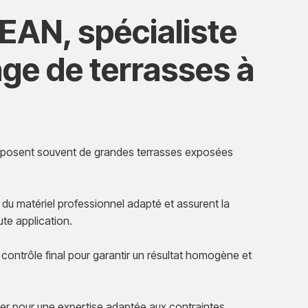
N, spécialiste
ge de terrasses à
isposent souvent de grandes terrasses exposées
du matériel professionnel adapté et assurent la
te application.
n contrôle final pour garantir un résultat homogène et
r pour une expertise adaptée aux contraintes