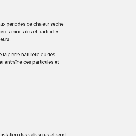
aux périodes de chaleur sèche
ières minérales et particules
ieurs.
la pierre naturelle ou des
au entraîne ces particules et
rustation des salissures et rend