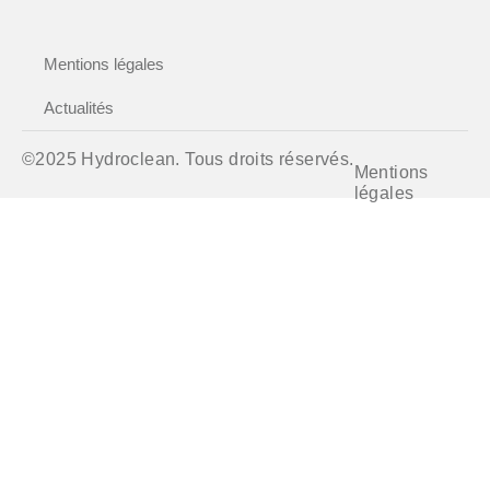
Mentions légales
Actualités
©2025 Hydroclean. Tous droits réservés.
Mentions
légales