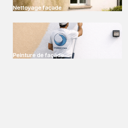
Nettoyage façade
Peinture de façade