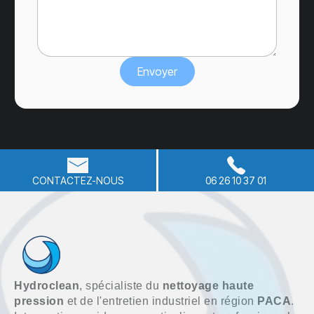
CONTACTEZ-NOUS
06 26 10 37 01
Hydroclean
, spécialiste du
nettoyage haute
pression
et de l'entretien industriel en région
PACA
.