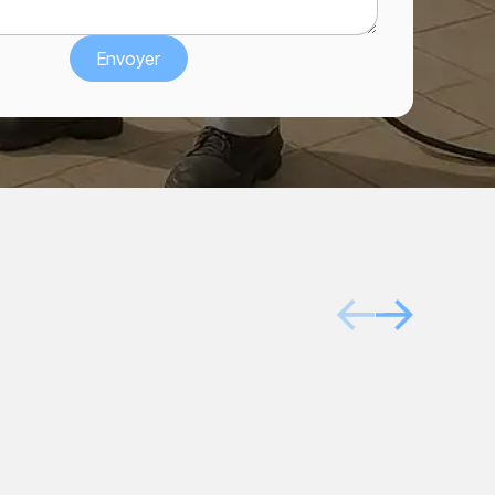
Après
Avant