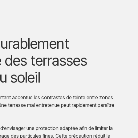
durablement
e des terrasses
 soleil
portant accentue les contrastes de teinte entre zones
ne terrasse mal entretenue peut rapidement paraître
 d’envisager une protection adaptée afin de limiter la
hage des particules fines. Cette précaution réduit la