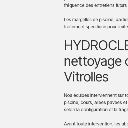
fréquence des entretiens futurs 
Les margelles de piscine, parti
traitement spécifique pour limit
HYDROCLEA
nettoyage 
Vitrolles
Nos équipes interviennent sur t
piscine, cours, allées pavées et
selon la configuration et la fragi
Avant toute intervention, les ab