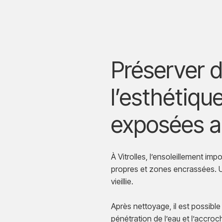
Préserver 
l’esthétiqu
exposées au
À Vitrolles, l’ensoleillement im
propres et zones encrassées. U
vieillie.
Après nettoyage, il est possible
pénétration de l’eau et l’accroc