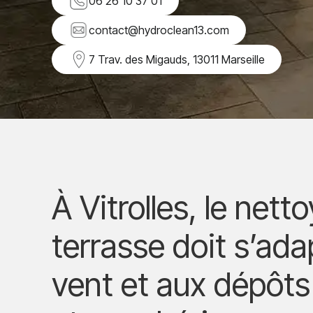
06 26 10 37 01
contact@hydroclean13.com
7 Trav. des Migauds, 13011 Marseille
À Vitrolles, le net
terrasse doit s’ada
vent et aux dépôts