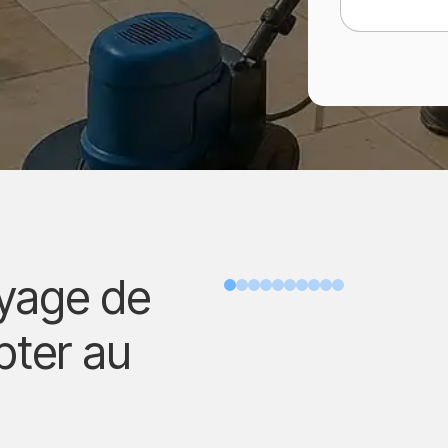
toyage de
Avant
pter au