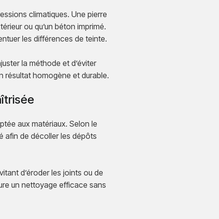
ssions climatiques. Une pierre
térieur ou qu’un béton imprimé.
ntuer les différences de teinte.
juster la méthode et d’éviter
un résultat homogène et durable.
îtrisée
tée aux matériaux. Selon le
é afin de décoller les dépôts
itant d’éroder les joints ou de
sure un nettoyage efficace sans