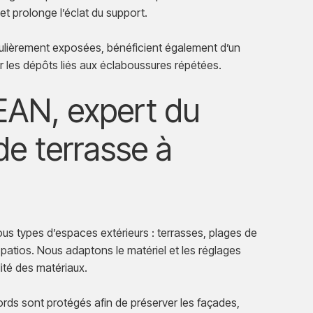
et prolonge l’éclat du support.
culièrement exposées, bénéficient également d’un
er les dépôts liés aux éclaboussures répétées.
N, expert du
de terrasse à
ous types d’espaces extérieurs : terrasses, plages de
 patios. Nous adaptons le matériel et les réglages
lité des matériaux.
ords sont protégés afin de préserver les façades,