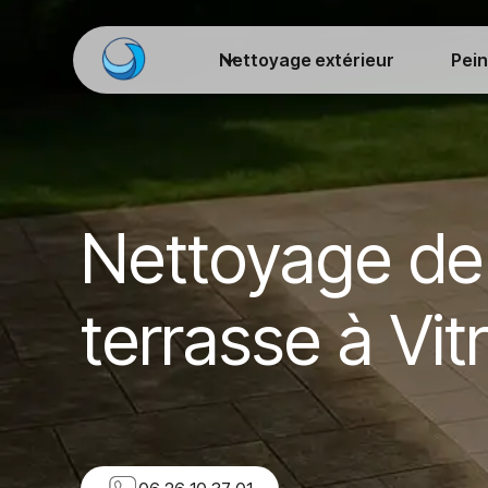
Nettoyage extérieur
Pein
Nettoyage de
terrasse à Vitr