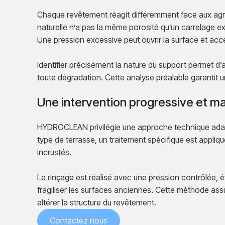
Chaque revêtement réagit différemment face aux agre
naturelle n’a pas la même porosité qu’un carrelage ex
Une pression excessive peut ouvrir la surface et acce
Identifier précisément la nature du support permet d’a
toute dégradation. Cette analyse préalable garantit 
Une intervention progressive et ma
HYDROCLEAN privilégie une approche technique adap
type de terrasse, un traitement spécifique est appliqu
incrustés.
Le rinçage est réalisé avec une pression contrôlée, év
fragiliser les surfaces anciennes. Cette méthode as
altérer la structure du revêtement.
Contactez nous