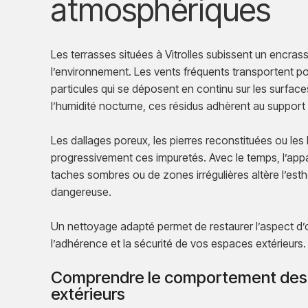
atmosphériques
Les terrasses situées à Vitrolles subissent un encrass
l’environnement. Les vents fréquents transportent pou
particules qui se déposent en continu sur les surfaces
l’humidité nocturne, ces résidus adhèrent au support 
Les dallages poreux, les pierres reconstituées ou le
progressivement ces impuretés. Avec le temps, l’appar
taches sombres ou de zones irrégulières altère l’esth
dangereuse.
Un nettoyage adapté permet de restaurer l’aspect d’o
l’adhérence et la sécurité de vos espaces extérieurs.
Comprendre le comportement des
extérieurs