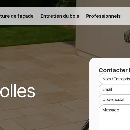
ture de façade
Entretien du bois
Professionnels
Contacter 
olles