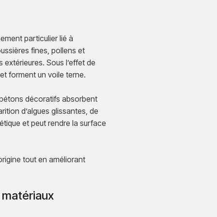
ement particulier lié à
ssières fines, pollens et
 extérieures. Sous l’effet de
et forment un voile terne.
s bétons décoratifs absorbent
ition d’algues glissantes, de
étique et peut rendre la surface
rigine tout en améliorant
 matériaux