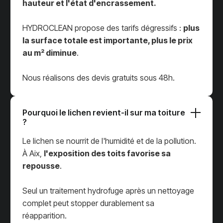
hauteur et l'état d'encrassement.
HYDROCLEAN propose des tarifs dégressifs :
plus
la surface totale est importante, plus le prix
au m² diminue
.
Nous réalisons des devis gratuits sous 48h.
Pourquoi le lichen revient-il sur ma toiture
?
Le lichen se nourrit de l'humidité et de la pollution.
À Aix,
l'exposition des toits favorise sa
repousse
.
Seul un traitement hydrofuge après un nettoyage
complet peut stopper durablement sa
réapparition.