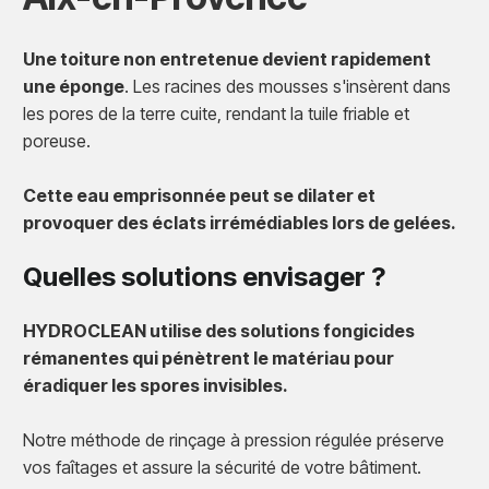
Une toiture non entretenue devient rapidement
une éponge
. Les racines des mousses s'insèrent dans
les pores de la terre cuite, rendant la tuile friable et
poreuse.
Cette eau emprisonnée peut se dilater et
provoquer des éclats irrémédiables lors de gelées.
Quelles solutions envisager ?
HYDROCLEAN utilise des solutions fongicides
rémanentes qui pénètrent le matériau pour
éradiquer les spores invisibles.
Notre méthode de rinçage à pression régulée préserve
vos faîtages et assure la sécurité de votre bâtiment.