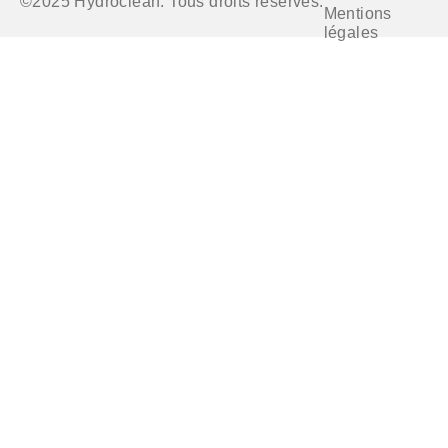
©2025 Hydroclean. Tous droits réservés.
Mentions
légales