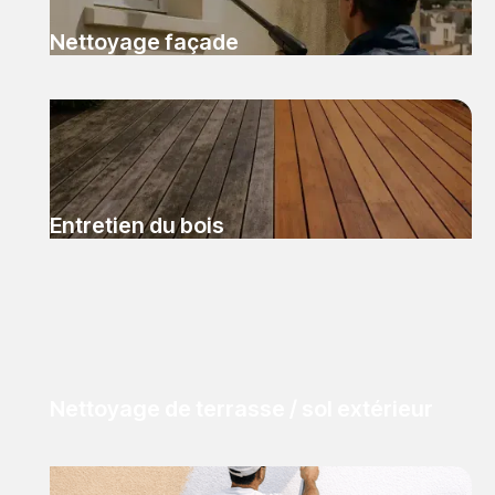
Nettoyage façade
Entretien du bois
Nettoyage de terrasse / sol extérieur