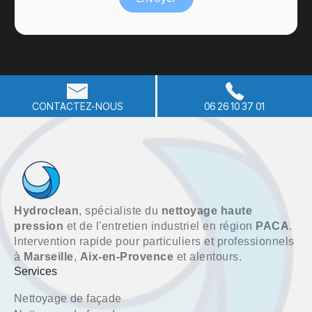
CONTACTEZ-NOUS
06 26 10 37 01
Hydroclean
, spécialiste du
nettoyage haute
pression
et de l'entretien industriel en région
PACA
.
Intervention rapide pour particuliers et professionnels
à
Marseille
,
Aix-en-Provence
et alentours.
Services
Nettoyage de façade