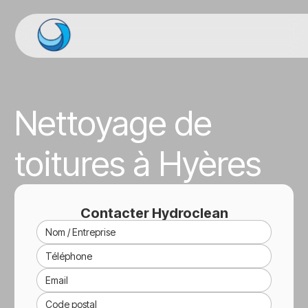
Nettoyage de
toitures à Hyères
Contacter Hydroclean