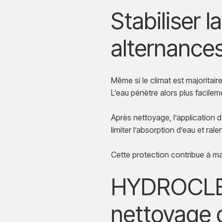
Stabiliser l
alternances
Même si le climat est majoritai
L’eau pénètre alors plus facile
Après nettoyage, l’application 
limiter l’absorption d’eau et rale
Cette protection contribue à main
HYDROCLEA
nettoyage d