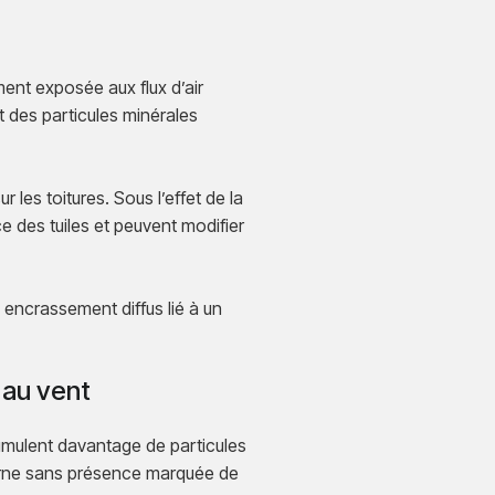
ment exposée aux flux d’air
t des particules minérales
les toitures. Sous l’effet de la
e des tuiles et peuvent modifier
n encrassement diffus lié à un
 au vent
mulent davantage de particules
erne sans présence marquée de