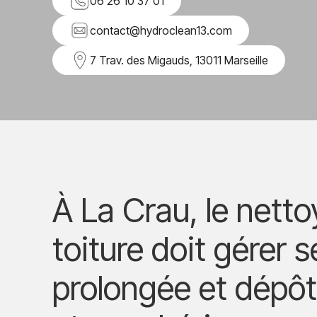
06 26 10 37 01
contact@hydroclean13.com
7 Trav. des Migauds, 13011 Marseille
À La Crau, le nett
toiture doit gérer 
prolongée et dépô