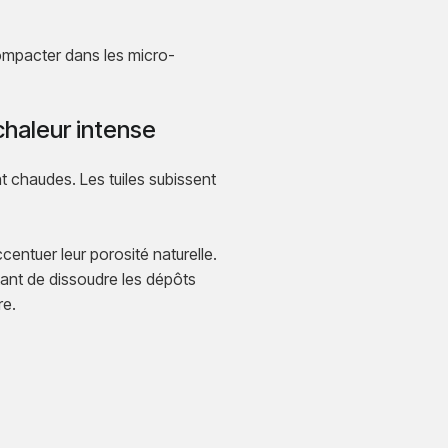
ompacter dans les micro-
chaleur intense
nt chaudes. Les tuiles subissent
entuer leur porosité naturelle.
nt de dissoudre les dépôts
re.