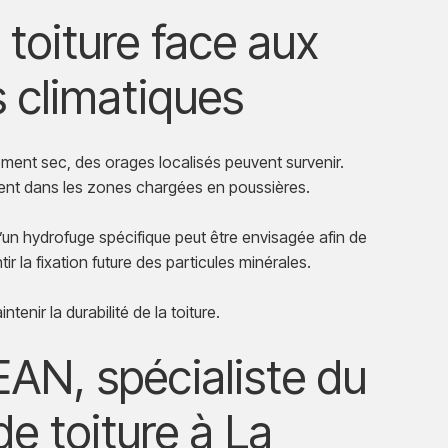
a toiture face aux
 climatiques
rement sec, des orages localisés peuvent survenir.
ment dans les zones chargées en poussières.
d’un hydrofuge spécifique peut être envisagée afin de
ntir la fixation future des particules minérales.
tenir la durabilité de la toiture.
N, spécialiste du
e toiture à La