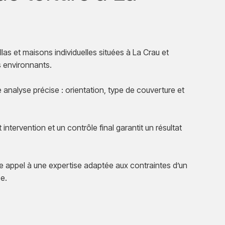
llas et maisons individuelles situées à La Crau et
s environnants.
analyse précise : orientation, type de couverture et
ntervention et un contrôle final garantit un résultat
e appel à une expertise adaptée aux contraintes d’un
e.