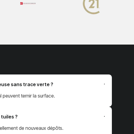
euse sans trace verte ?
l peuvent ternir la surface.
tuiles ?
nuellement de nouveaux dépôts.