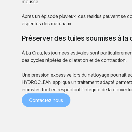
mousse.
Après un épisode pluvieux, ces résidus peuvent se c
aspérités des matériaux.
Préserver des tuiles soumises à la 
À La Crau, les journées estivales sont particulièreme
des cycles répétés de dilatation et de contraction.
Une pression excessive lors du nettoyage pourrait acc
HYDROCLEAN applique un traitement adapté permetta
incrustés tout en respectant l’intégrité de la couvertu
Contactez nous