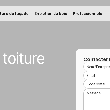
ture de façade
Entretien du bois
Professionnels
toiture
Contacter 