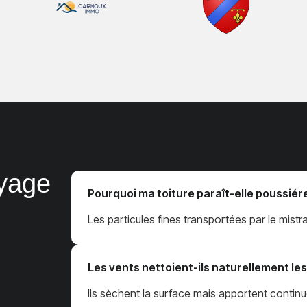
oyage
Pourquoi ma toiture paraît-elle poussiér
Les particules fines transportées par le mistra
Les vents nettoient-ils naturellement les 
Ils sèchent la surface mais apportent conti