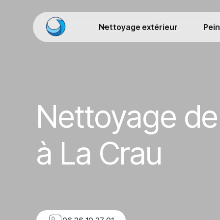
Nettoyage extérieur
Pein
Nettoyage de 
à La Crau