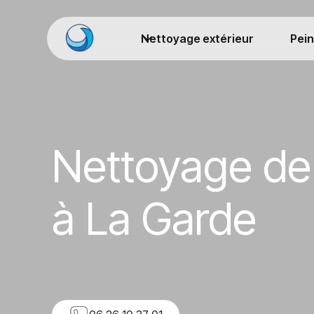
Nettoyage extérieur
Pein
Nettoyage de 
à La Garde