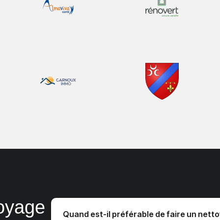
toyage
Quand est-il préférable de faire un nett