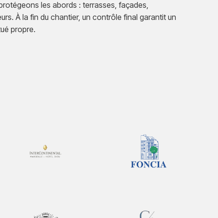
 protégeons les abords : terrasses, façades,
s. À la fin du chantier, un contrôle final garantit un
itué propre.