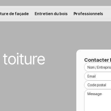
ture de façade
Entretien du bois
Professionnels
toiture
Contacter 