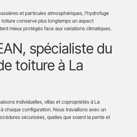
ussières et particules atmosphériques, l’hydrofuge
La toiture conserve plus longtemps un aspect
ent mieux protégés face aux variations climatiques.
N, spécialiste du
e toiture à La
isons individuelles, villas et copropriétés à La
à chaque configuration. Nous travaillons avec un
rocédures sécurisées, quelles que soient la pente et