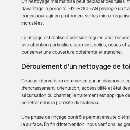
Un nettoyage mal maîtrisé peut déplacer des tuiles, fra
davantage la porosité. HYDROCLEAN privilégie un trai
conçu pour agir en profondeur sur les micro-organism
incrustées.
Le rinçage est réalisé à pression régulée pour respe
une attention particulière aux rives, solins, noues e
conserver une couverture cohérente et étanche.
Déroulement d’un nettoyage de toi
Chaque intervention commence par un diagnostic comp
d’encrassement, orientation, accessibilité et état de
sécurisation du chantier, le traitement est appliqué
pénétrer dans la porosité du matériau.
Une phase de rinçage contrôlé permet ensuite d’élimi
la surface. En fin d’intervention, nous vérifions les g