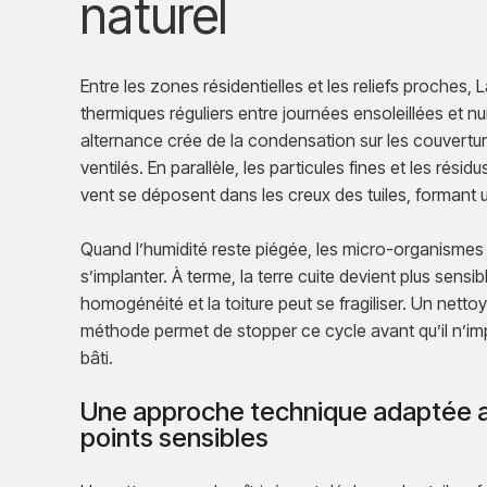
naturel
Entre les zones résidentielles et les reliefs proches,
thermiques réguliers entre journées ensoleillées et nui
alternance crée de la condensation sur les couvertur
ventilés. En parallèle, les particules fines et les rési
vent se déposent dans les creux des tuiles, formant un 
Quand l’humidité reste piégée, les micro-organismes 
s’implanter. À terme, la terre cuite devient plus sensib
homogénéité et la toiture peut se fragiliser. Un netto
méthode permet de stopper ce cycle avant qu’il n’im
bâti.
Une approche technique adaptée au
points sensibles