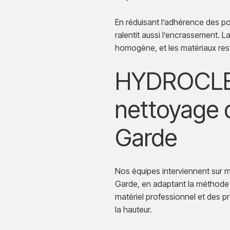
En réduisant l’adhérence des po
ralentit aussi l’encrassement. 
homogène, et les matériaux rest
HYDROCLEA
nettoyage d
Garde
Nos équipes interviennent sur ma
Garde, en adaptant la méthode 
matériel professionnel et des p
la hauteur.