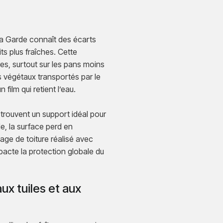
 La Garde connaît des écarts
ts plus fraîches. Cette
es, surtout sur les pans moins
dus végétaux transportés par le
film qui retient l’eau.
trouvent un support idéal pour
le, la surface perd en
yage de toiture réalisé avec
pacte la protection globale du
x tuiles et aux