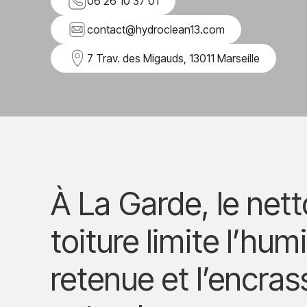
06 26 10 37 01
contact@hydroclean13.com
7 Trav. des Migauds, 13011 Marseille
À La Garde, le net
toiture limite l’hum
retenue et l’encra