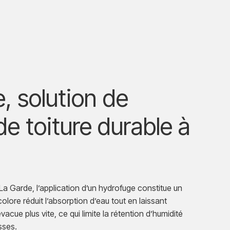
, solution de
e toiture durable à
La Garde, l’application d’un hydrofuge constitue un
olore réduit l’absorption d’eau tout en laissant
’évacue plus vite, ce qui limite la rétention d’humidité
sses.