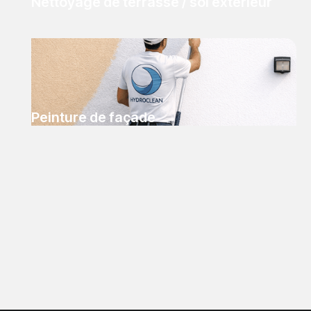
Nettoyage de terrasse / sol extérieur
Peinture de façade