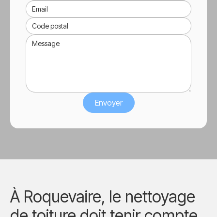
À Roquevaire, le nettoyage
de toiture doit tenir compte