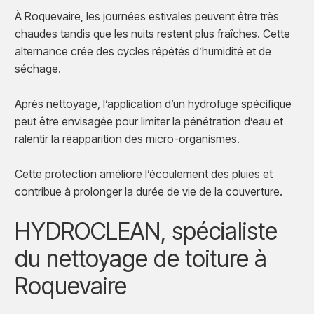
À Roquevaire, les journées estivales peuvent être très
chaudes tandis que les nuits restent plus fraîches. Cette
alternance crée des cycles répétés d’humidité et de
séchage.
Après nettoyage, l’application d’un hydrofuge spécifique
peut être envisagée pour limiter la pénétration d’eau et
ralentir la réapparition des micro-organismes.
Cette protection améliore l’écoulement des pluies et
contribue à prolonger la durée de vie de la couverture.
HYDROCLEAN, spécialiste
du nettoyage de toiture à
Roquevaire