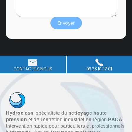
CONTACTEZ-NOUS
06 26 10 37 01
Hydroclean
, spécialiste du
nettoyage haute
pression
et de l'entretien industriel en région
PACA
.
Intervention rapide pour particuliers et professionnels